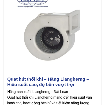
Quạt hút thổi khí – Hãng Liangherng –
Hiệu suất cao, độ bền vượt trội
Hãng sản xuất: Liangherng - Đài Loan
Quạt hút thổi khí Liangherng mang đến hiệu suất vận
hành cao, hoạt động bền bỉ và tiết kiệm năng lượng.