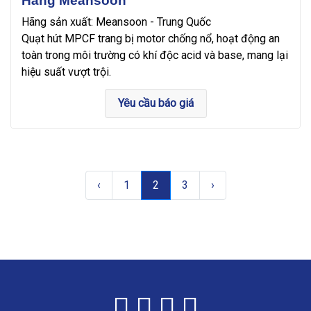
Hãng Meansoon
Hãng sản xuất: Meansoon - Trung Quốc
Quạt hút MPCF trang bị motor chống nổ, hoạt động an
toàn trong môi trường có khí độc acid và base, mang lại
hiệu suất vượt trội.
Yêu cầu báo giá
‹
1
2
3
›