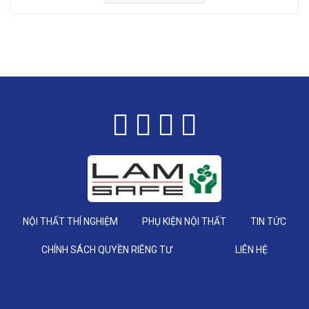
NỘI THẤT THÍ NGHIỆM
PHỤ KIỆN NỘI THẤT
TIN TỨC
CHÍNH SÁCH QUYỀN RIÊNG TƯ
LIÊN HỆ