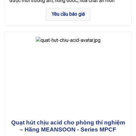
được môi trường ẩm, nóng 60oC, hóa chất ăn mòn
Yêu cầu báo giá
Quạt hút chịu acid cho phòng thí nghiệm
– Hãng MEANSOON - Series MPCF