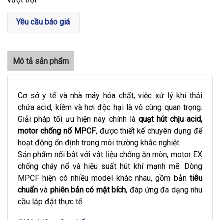
Yêu cầu báo giá
Cơ sở y tế và nhà máy hóa chất, việc xử lý khí thải
chứa acid, kiềm và hơi độc hại là vô cùng quan trọng.
Giải pháp tối ưu hiện nay chính là
quạt hút chịu acid,
motor chống nổ MPCF
, được thiết kế chuyên dụng để
hoạt động ổn định trong môi trường khắc nghiệt.
Sản phẩm nổi bật với vật liệu chống ăn mòn, motor EX
chống cháy nổ và hiệu suất hút khí mạnh mẽ. Dòng
MPCF hiện có nhiều model khác nhau, gồm bản
tiêu
chuẩn
và
phiên bản có mặt bích
, đáp ứng đa dạng nhu
cầu lắp đặt thực tế.