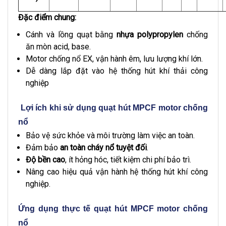
Đặc điểm chung:
Cánh và lồng quạt bằng
nhựa polypropylen
chống
ăn mòn acid, base.
Motor chống nổ EX, vận hành êm, lưu lượng khí lớn.
Dễ dàng lắp đặt vào hệ thống hút khí thải công
nghiệp
Lợi ích khi sử dụng quạt hút MPCF motor chống
nổ
Bảo vệ sức khỏe và môi trường làm việc an toàn.
Đảm bảo
an toàn cháy nổ tuyệt đối
.
Độ bền cao
, ít hỏng hóc, tiết kiệm chi phí bảo trì.
Nâng cao hiệu quả vận hành hệ thống hút khí công
nghiệp.
Ứng dụng thực tế quạt hút MPCF motor chống
nổ