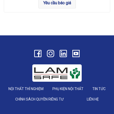
Yêu cầu báo giá
NỘI THẤT THÍ NGHIỆM
PHỤ KIỆN NỘI THẤT
TIN TỨC
CHÍNH SÁCH QUYỀN RIÊNG TƯ
LIÊN HỆ