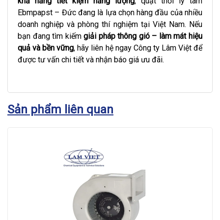
khả năng tiết kiệm năng lượng
, quạt thổi ly tâm
Ebmpapst – Đức đang là lựa chọn hàng đầu của nhiều
doanh nghiệp và phòng thí nghiệm tại Việt Nam. Nếu
bạn đang tìm kiếm
giải pháp thông gió – làm mát hiệu
quả và bền vững
, hãy liên hệ ngay Công ty Lâm Việt để
được tư vấn chi tiết và nhận báo giá ưu đãi.