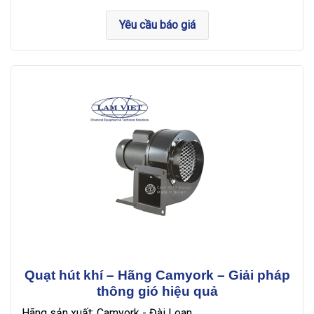
Yêu cầu báo giá
Quạt hút khí – Hãng Camyork – Giải pháp
thông gió hiệu quả
Hãng sản xuất: Camyork - Đài Loan