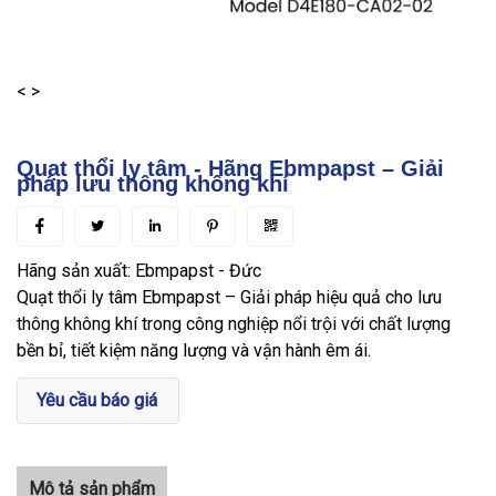
<
>
Quạt thổi ly tâm - Hãng Ebmpapst – Giải
pháp lưu thông không khí
Hãng sản xuất: Ebmpapst - Đức
Quạt thổi ly tâm Ebmpapst – Giải pháp hiệu quả cho lưu
thông không khí trong công nghiệp nổi trội với chất lượng
bền bỉ, tiết kiệm năng lượng và vận hành êm ái.
Yêu cầu báo giá