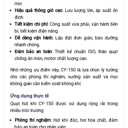
mịn.
Hiệu quả thông gió cao:
Lưu lượng lớn, áp suất ổn
định.
Tiết kiệm chi phí:
Công suất vừa phải, vận hành bền
bỉ, tiết kiệm điện năng.
Dễ dàng vận hành:
Lắp đặt đơn giản, bảo dưỡng
nhanh chóng.
Đảm bảo an toàn:
Thiết kế chuẩn ISO, thân quạt
chống ăn mòn, motor chất lượng cao.
Nhờ những ưu điểm này, CY-150 là lựa chọn lý tưởng
cho các phòng thí nghiệm, xưởng sản xuất và mọi
không gian cần kiểm soát không khí.
Ứng dụng thực tế
Quạt hút khí CY-150 được sử dụng rộng rãi trong
nhiều môi trường:
Phòng thí nghiệm:
Hút khí độc, hơi hóa chất, đảm
bảo an toàn cho nhân viên.