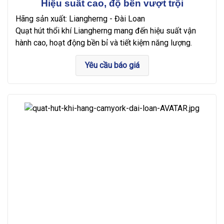
Hiệu suất cao, độ bền vượt trội
Hãng sản xuất: Liangherng - Đài Loan
Quạt hút thổi khí Liangherng mang đến hiệu suất vận
hành cao, hoạt động bền bỉ và tiết kiệm năng lượng.
Yêu cầu báo giá