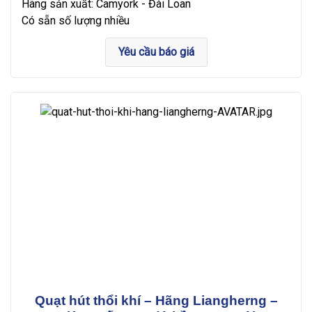
Hãng sản xuất: Camyork - Đài Loan
Có sẵn số lượng nhiều
Yêu cầu báo giá
Quạt hút thổi khí – Hãng Liangherng –