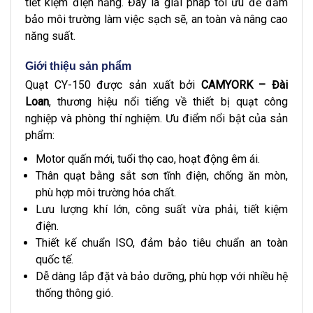
tiết kiệm điện năng. Đây là giải pháp tối ưu để đảm
bảo môi trường làm việc sạch sẽ, an toàn và nâng cao
năng suất.
Giới thiệu sản phẩm
Quạt CY-150 được sản xuất bởi
CAMYORK – Đài
Loan
, thương hiệu nổi tiếng về thiết bị quạt công
nghiệp và phòng thí nghiệm. Ưu điểm nổi bật của sản
phẩm:
Motor quấn mới, tuổi thọ cao, hoạt động êm ái.
Thân quạt bằng sắt sơn tĩnh điện, chống ăn mòn,
phù hợp môi trường hóa chất.
Lưu lượng khí lớn, công suất vừa phải, tiết kiệm
điện.
Thiết kế chuẩn ISO, đảm bảo tiêu chuẩn an toàn
quốc tế.
Dễ dàng lắp đặt và bảo dưỡng, phù hợp với nhiều hệ
thống thông gió.