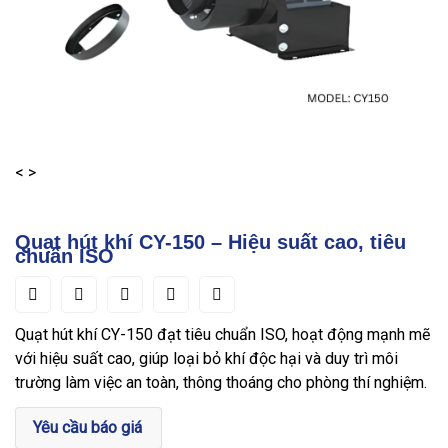
<
>
Quạt hút khí CY-150 – Hiệu suất cao, tiêu
chuẩn ISO
Quạt hút khí CY-150 đạt tiêu chuẩn ISO, hoạt động mạnh mẽ
với hiệu suất cao, giúp loại bỏ khí độc hại và duy trì môi
trường làm việc an toàn, thông thoáng cho phòng thí nghiệm.
Yêu cầu báo giá