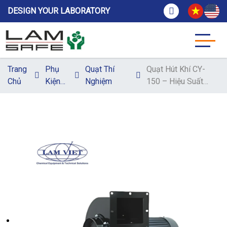
DESIGN YOUR LABORATORY
Trang
Phụ
Quạt Thí
Quạt Hút Khí CY-
Chủ
Kiện
Nghiệm
150 – Hiệu Suất
Nội
Cao, Tiêu Chuẩn
Thất
ISO