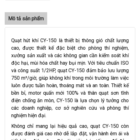
Quạt hút khí CY-150 là thiết bị thông gió chất lượng
cao, được thiết kế đặc biệt cho phòng thí nghiệm,
xưởng sản xuất và các không gian cần kiểm soát khí
độc hại, mùi hóa chất hay bụi mịn. Với tiêu chuẩn ISO
và công suất 1/2HP, quạt CY-150 đảm bảo lưu lượng
750 m³/giờ, giúp không khí trong môi trường làm việc
luôn được tuần hoàn, thoáng mát và an toàn. Thiết kế
bền bỉ, motor quấn mới 100% và thân quạt sơn tĩnh
điện chống ăn mòn, CY-150 là lựa chọn lý tưởng cho
các doanh nghiệp, cơ sở nghiên cứu và phòng thí
nghiệm hiện đại.
Không chỉ mang lại hiệu quả cao, quạt CY-150 còn
được đánh giá cao nhờ dễ lắp đặt, vận hành êm ái và