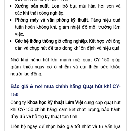
Xưởng sản xuất:
Loại bỏ bụi, mùi hàn, hơi sơn và
các khí thải công nghiệp.
Phòng máy và văn phòng kỹ thuật:
Tăng hiệu quả
tuần hoàn không khí, giảm nhiệt độ môi trường làm
việc.
Các hệ thống thông gió công nghiệp:
Kết hợp với ống
dẫn và chụp hút để tạo dòng khí ổn định và hiệu quả.
Nhờ khả năng hút khí mạnh mẽ, quạt CY-150 giúp
giảm thiểu nguy cơ ô nhiễm và cải thiện sức khỏe
người lao động.
Báo giá & nơi mua chính hãng Quạt hút khí CY-
150
Công ty
Khoa học Kỹ thuật Lâm Việt
cung cấp quạt hút
khí CY-150 chính hãng, cam kết chất lượng, bảo hành
đầy đủ và hỗ trợ kỹ thuật tận tình.
Liên hệ ngay để nhận báo giá tốt nhất và tư vấn lựa