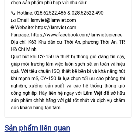
chọn sản phẩm phù hợp với nhu cầu:
📞 Hotline: 028.62522.486 & 028.62522.490
📧 Email: lamviet@lamviet.com
🌐 Website:
https://lamviet.com
Fanpage:
https://www.facebook.com/lamvietscience
Địa chỉ: K63 Khu dân cư Thới An, phường Thới An, TP.
Hồ Chí Minh
Quạt hút khí CY-150 là thiết bị thông gió đáng tin cậy,
giúp môi trường làm việc luôn sạch sẽ, an toàn và hiệu
quả. Với tiêu chuẩn ISO, thiết kế bền bỉ và khả năng hút
khí mạnh mẽ, CY-150 là lựa chọn tối ưu cho phòng thí
nghiệm, xưởng sản xuất và các hệ thống thông gió
công nghiệp. Hãy liên hệ ngay với
Lâm Việt
để sở hữu
sản phẩm chính hãng với giá tốt nhất và dịch vụ chăm
sóc khách hàng tận tâm.