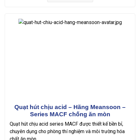
Quạt hút chịu acid – Hãng Meansoon –
Series MACF chống ăn mòn
Quạt hút chịu acid series MACF được thiết kế bền bỉ,
chuyên dụng cho phòng thí nghiệm và môi trường hóa
chất ăn mòn.