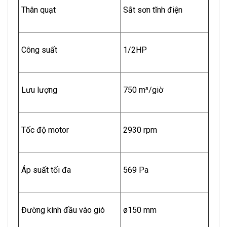
Thân quạt
Sắt sơn tĩnh điện
Công suất
1/2HP
Lưu lượng
750 m³/giờ
Tốc độ motor
2930 rpm
Áp suất tối đa
569 Pa
Đường kính đầu vào gió
ø150 mm