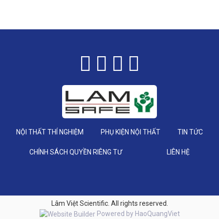
NỘI THẤT THÍ NGHIỆM
PHỤ KIỆN NỘI THẤT
TIN TỨC
CHÍNH SÁCH QUYỀN RIÊNG TƯ
LIÊN HỆ
Lâm Việt Scientific. All rights reserved.
Powered by
HaoQuangViet