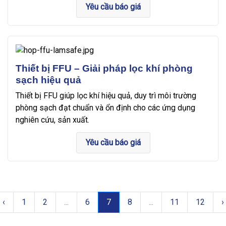
Yêu cầu báo giá
Thiết bị FFU – Giải pháp lọc khí phòng
sạch hiệu quả
Thiết bị FFU giúp lọc khí hiệu quả, duy trì môi trường
phòng sạch đạt chuẩn và ổn định cho các ứng dụng
nghiên cứu, sản xuất.
Yêu cầu báo giá
‹
1
2
...
6
7
8
...
11
12
›