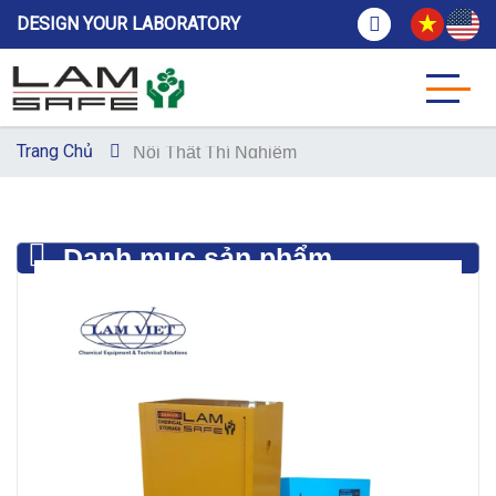
DESIGN YOUR LABORATORY
Trang Chủ
Nội Thất Thí Nghiệm