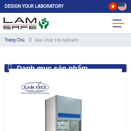
DESIGN YOUR LABORATORY
Trang Chủ
Nội Thất Thí Nghiệm