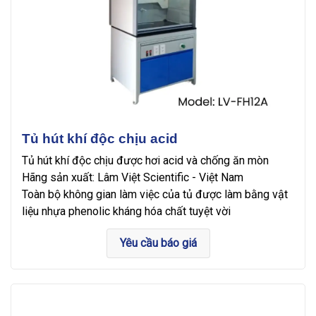
Tủ hút khí độc chịu acid
Tủ hút khí độc chịu được hơi acid và chống ăn mòn
Hãng sản xuất: Lâm Việt Scientific - Việt Nam
Toàn bộ không gian làm việc của tủ được làm bằng vật
liệu nhựa phenolic kháng hóa chất tuyệt vời
Yêu cầu báo giá