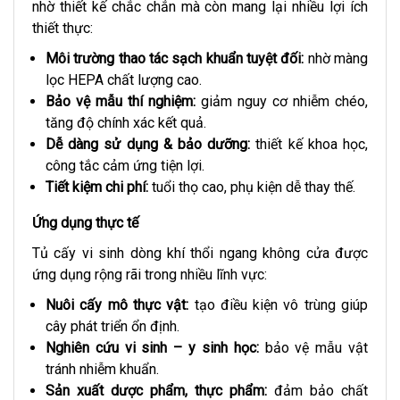
nhờ thiết kế chắc chắn mà còn mang lại nhiều lợi ích
thiết thực:
Môi trường thao tác sạch khuẩn tuyệt đối:
nhờ màng
lọc HEPA chất lượng cao.
Bảo vệ mẫu thí nghiệm:
giảm nguy cơ nhiễm chéo,
tăng độ chính xác kết quả.
Dễ dàng sử dụng & bảo dưỡng:
thiết kế khoa học,
công tắc cảm ứng tiện lợi.
Tiết kiệm chi phí:
tuổi thọ cao, phụ kiện dễ thay thế.
Ứng dụng thực tế
Tủ cấy vi sinh dòng khí thổi ngang không cửa được
ứng dụng rộng rãi trong nhiều lĩnh vực:
Nuôi cấy mô thực vật:
tạo điều kiện vô trùng giúp
cây phát triển ổn định.
Nghiên cứu vi sinh – y sinh học:
bảo vệ mẫu vật
tránh nhiễm khuẩn.
Sản xuất dược phẩm, thực phẩm:
đảm bảo chất