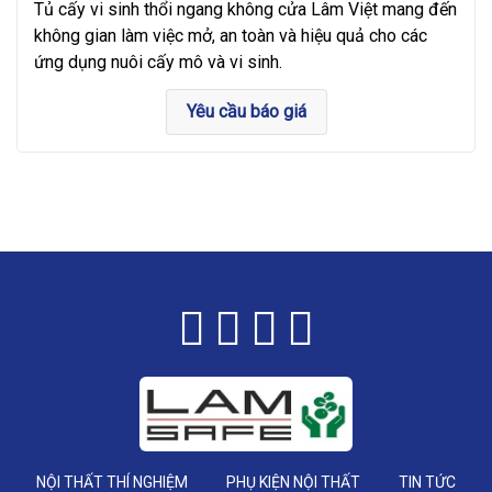
Sinh
Tủ cấy vi sinh thổi ngang không cửa Lâm Việt mang đến
không gian làm việc mở, an toàn và hiệu quả cho các
ứng dụng nuôi cấy mô và vi sinh.
Yêu cầu báo giá
NỘI THẤT THÍ NGHIỆM
PHỤ KIỆN NỘI THẤT
TIN TỨC