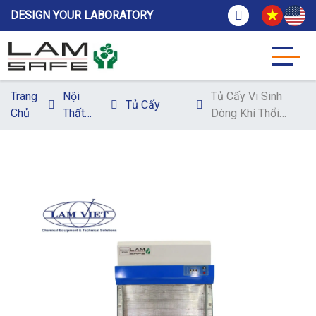
DESIGN YOUR LABORATORY
Trang
Nội
Tủ Cấy Vi Sinh
Tủ Cấy
Chủ
Thất
Dòng Khí Thổi
Thí
Ngang Không
Nghiệm
Cửa - Lamsafe