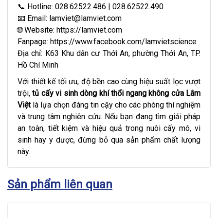
📞 Hotline: 028.62522.486 | 028.62522.490
📧 Email:
lamviet@lamviet.com
🌐 Website:
https://lamviet.com
Fanpage:
https://www.facebook.com/lamvietscience
Địa chỉ: K63 Khu dân cư Thới An, phường Thới An, TP.
Hồ Chí Minh
Với thiết kế tối ưu, độ bền cao cùng hiệu suất lọc vượt
trội,
tủ cấy vi sinh dòng khí thổi ngang không cửa Lâm
Việt
là lựa chọn đáng tin cậy cho các phòng thí nghiệm
và trung tâm nghiên cứu. Nếu bạn đang tìm giải pháp
an toàn, tiết kiệm và hiệu quả trong nuôi cấy mô, vi
sinh hay y dược, đừng bỏ qua sản phẩm chất lượng
này.