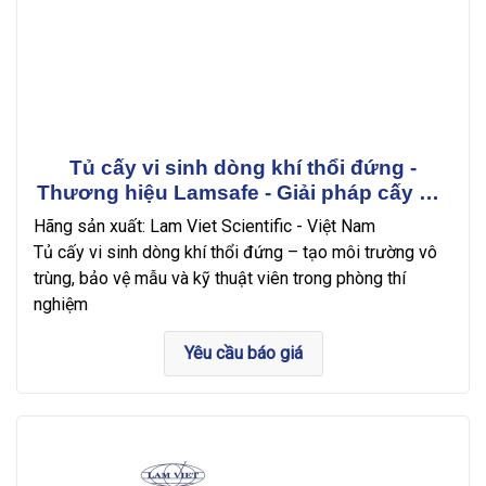
Tủ cấy vi sinh dòng khí thổi đứng -
Thương hiệu Lamsafe - Giải pháp cấy mô
an toàn và hiệu quả
Hãng sản xuất: Lam Viet Scientific - Việt Nam
Tủ cấy vi sinh dòng khí thổi đứng – tạo môi trường vô
trùng, bảo vệ mẫu và kỹ thuật viên trong phòng thí
nghiệm
Yêu cầu báo giá