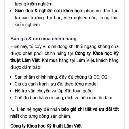
lượng kiểm nghiệm.
Giáo dục & nghiên cứu khoa học:
phục vụ đào tạo
tại các trường đại học, viện nghiên cứu, trung tâm
kiểm nghiệm.
Báo giá & nơi mua chính hãng
Hiện nay, tủ cấy vi sinh dòng khí thổi ngang không cửa
được phân phối chính hãng tại
Công ty Khoa học Kỹ
thuật Lâm Việt
. Khi mua hàng tại Lâm Việt, khách hàng
được đảm bảo:
Sản phẩm chính hãng, đầy đủ chứng từ CO, CQ.
Giá cả cạnh tranh, ưu đãi theo từng model.
Hỗ trợ vận chuyển và lắp đặt toàn quốc.
Chế độ bảo hành rõ ràng, dịch vụ hậu mãi tận tâm.
📞 Liên hệ ngay để nhận
báo giá chi tiết và ưu đãi tốt
nhất
cho từng dòng sản phẩm.
Công ty Khoa học Kỹ thuật Lâm Việt