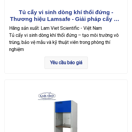
Tủ cấy vi sinh dòng khí thổi đứng -
Thương hiệu Lamsafe - Giải pháp cấy mô
an toàn và hiệu quả
Hãng sản xuất: Lam Viet Scientific - Việt Nam
Tủ cấy vi sinh dòng khí thổi đứng – tạo môi trường vô
trùng, bảo vệ mẫu và kỹ thuật viên trong phòng thí
nghiệm
Yêu cầu báo giá