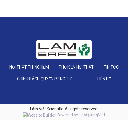
NỘI THẤT THÍ NGHIỆM
PHỤ KIỆN NỘI THẤT
TIN TỨC
CHÍNH SÁCH QUYỀN RIÊNG TƯ
LIÊN HỆ
Lâm Việt Scientific. All rights reserved.
Powered by
HaoQuangViet