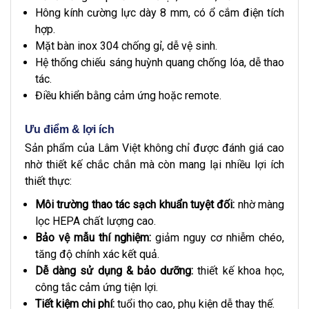
Hông kính cường lực dày 8 mm, có ổ cắm điện tích
hợp.
Mặt bàn inox 304 chống gỉ, dễ vệ sinh.
Hệ thống chiếu sáng huỳnh quang chống lóa, dễ thao
tác.
Điều khiển bằng cảm ứng hoặc remote.
Ưu điểm & lợi ích
Sản phẩm của Lâm Việt không chỉ được đánh giá cao
nhờ thiết kế chắc chắn mà còn mang lại nhiều lợi ích
thiết thực:
Môi trường thao tác sạch khuẩn tuyệt đối:
nhờ màng
lọc HEPA chất lượng cao.
Bảo vệ mẫu thí nghiệm:
giảm nguy cơ nhiễm chéo,
tăng độ chính xác kết quả.
Dễ dàng sử dụng & bảo dưỡng:
thiết kế khoa học,
công tắc cảm ứng tiện lợi.
Tiết kiệm chi phí:
tuổi thọ cao, phụ kiện dễ thay thế.