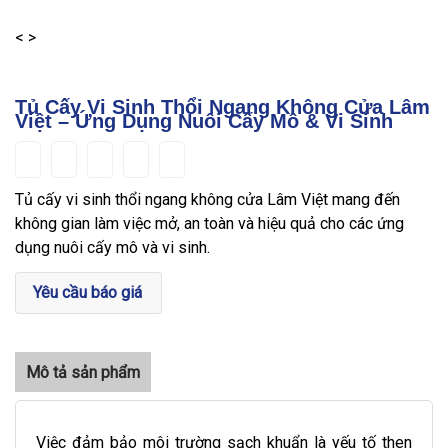
<
>
Tủ Cấy Vi Sinh Thổi Ngang Không Cửa Lâm
Việt – Ứng Dụng Nuôi Cấy Mô & Vi Sinh
Tủ cấy vi sinh thổi ngang không cửa Lâm Việt mang đến
không gian làm việc mở, an toàn và hiệu quả cho các ứng
dụng nuôi cấy mô và vi sinh.
Yêu cầu báo giá
Việc đảm bảo môi trường sạch khuẩn là yếu tố then