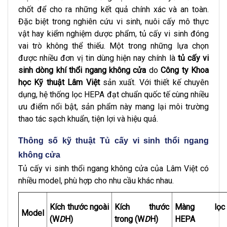
chốt để cho ra những kết quả chính xác và an toàn.
Đặc biệt trong nghiên cứu vi sinh, nuôi cấy mô thực
vật hay kiểm nghiệm dược phẩm, tủ cấy vi sinh đóng
vai trò không thể thiếu. Một trong những lựa chọn
được nhiều đơn vị tin dùng hiện nay chính là
tủ cấy vi
sinh dòng khí thổi ngang không cửa
do
Công ty Khoa
học Kỹ thuật Lâm Việt
sản xuất. Với thiết kế chuyên
dụng, hệ thống lọc HEPA đạt chuẩn quốc tế cùng nhiều
ưu điểm nổi bật, sản phẩm này mang lại môi trường
thao tác sạch khuẩn, tiện lợi và hiệu quả.
Thông số kỹ thuật Tủ cấy vi sinh thổi ngang
không cửa
Tủ cấy vi sinh thổi ngang không cửa của Lâm Việt có
nhiều model, phù hợp cho nhu cầu khác nhau.
Kích thước ngoài
Kích thước
Màng lọc
Model
(W
D
H)
trong (W
D
H)
HEPA