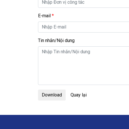
E-mail
*
Tin nhắn/Nội dung
Download
Quay lại