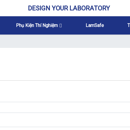
DESIGN YOUR LABORATORY
Phụ Kiện Thí Nghiệm
LamSafe
T