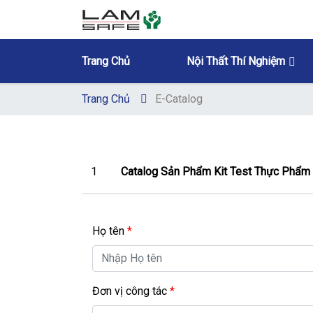
Trang Chủ
Nội Thất Thí Nghiệm
Trang Chủ
E-Catalog
1
Catalog Sản Phẩm Kit Test Thực Phẩm
Họ tên
*
Đơn vị công tác
*