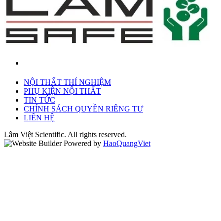
NỘI THẤT THÍ NGHIỆM
PHỤ KIỆN NỘI THẤT
TIN TỨC
CHÍNH SÁCH QUYỀN RIÊNG TƯ
LIÊN HỆ
Lâm Việt Scientific. All rights reserved.
Powered by
HaoQuangViet