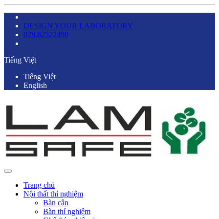
DESIGN YOUR LABORATORY
028.62522490
Tiếng Việt
Tiếng Việt
English
Trang chủ
Nội thất thí nghiệm
Bàn cân
Bàn thí nghiệm