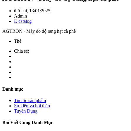
thứ hai, 13/01/2025
Admin
E-catalog
AGTRON - Máy đo độ rang hạt cà phê
Thẻ:
Chia sẻ:
Danh mục
Tin tức sản phẩm
Sự kiện và hội thảo
Tuyển Dụng
Bài Viết Cùng Danh Mục