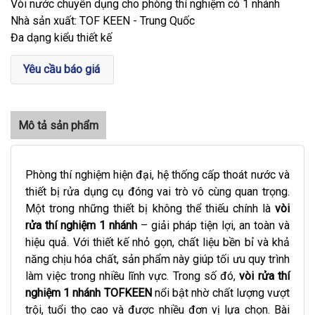
Vòi nước chuyên dụng cho phòng thí nghiệm có 1 nhánh
Nhà sản xuất: TOF KEEN - Trung Quốc
Đa dạng kiểu thiết kế
Yêu cầu báo giá
Phòng thí nghiệm hiện đại, hệ thống cấp thoát nước và
thiết bị rửa dụng cụ đóng vai trò vô cùng quan trọng.
Một trong những thiết bị không thể thiếu chính là
vòi
rửa thí nghiệm 1 nhánh
– giải pháp tiện lợi, an toàn và
hiệu quả. Với thiết kế nhỏ gọn, chất liệu bền bỉ và khả
năng chịu hóa chất, sản phẩm này giúp tối ưu quy trình
làm việc trong nhiều lĩnh vực. Trong số đó,
vòi rửa thí
nghiệm 1 nhánh TOFKEEN
nổi bật nhờ chất lượng vượt
trội, tuổi thọ cao và được nhiều đơn vị lựa chọn. Bài