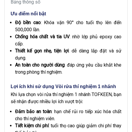
Bảng thông số
Ưu điểm nổi bật
Độ bền cao
: Khóa vặn 90° cho tuổi thọ lên đến
500,000 lần.
Chống hóa chất và tia UV
: nhờ lớp phủ epoxy cao
cấp.
Thiết kế gọn nhẹ, tiện lợi
: dễ dàng lắp đặt và sử
dụng.
An toàn cho người dùng
: đáp ứng yêu cầu khắt khe
trong phòng thí nghiệm.
Lợi ích khi sử dụng Vòi rửa thí nghiệm 1 nhánh
Khi lựa chọn vòi rửa thí nghiệm 1 nhánh TOFKEEN, bạn
sẽ nhận được nhiều lợi ích vượt trội:
Đảm bảo an toàn
: hạn chế rủi ro tiếp xúc hóa chất
cho thí nghiệm viên.
Tiết kiệm chi phí
: tuổi thọ cao giúp giảm chi phí thay