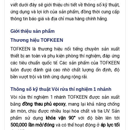
viết dưới đây sẽ giới thiệu chi tiết về thông số kỹ thuật,
ứng dụng và lợi ích của sản phẩm, đồng thời cung cấp
thông tin báo giá và địa chỉ mua hàng chính hãng.
Giới thiệu sản phẩm
Thương hiệu TOFKEEN
TOFKEEN là thương hiệu nổi tiếng chuyên sản xuất
thiết bị an toàn và phụ kiện phòng thí nghiệm, đáp ứng
các tiêu chuẩn quốc tế. Các sản phẩm của TOFKEEN
luôn được đánh giá cao nhờ chất lượng ổn định, độ
bền vượt trội và tính ứng dụng rộng rãi.
Thông số kỹ thuật Vòi rửa thí nghiệm 1 nhánh
Vòi rửa thí nghiệm 1 nhánh TOFKEEN được sản xuất
bằng
đồng thau phủ epoxy
, mang lại khả năng chống
ăn mòn, chịu được nhiều loại hóa chất và tia UV. Sản
phẩm sử dụng
khóa vặn 90°
với độ bền lên tới
500,000 lần mở/đóng
và có thể hoạt động ở
áp lực tối