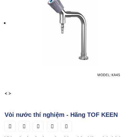
<
>
Vòi nước thí nghiệm - Hãng TOF KEEN