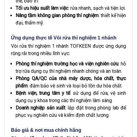
thế, bảo trì.
Tối ưu hiệu suất làm việc
: rửa nhanh, sạch và tiện lợi.
Nâng tầm không gian phòng thí nghiệm
: thiết kế hiện
đại, thẩm mỹ.
Ứng dụng thực tế Vòi rửa thí nghiệm 1 nhánh
Vòi rửa thí nghiệm 1 nhánh TOFKEEN được ứng dụng
rộng rãi trong nhiều lĩnh vực:
Phòng thí nghiệm trường học và viện nghiên cứu
: hỗ
trợ rửa dụng cụ thí nghiệm nhanh chóng và an toàn.
Phòng QA/QC của nhà máy dược, hóa chất, thực
phẩm
: đảm bảo vệ sinh và loại bỏ tồn dư hóa chất.
Bệnh viện, trung tâm y tế
: sử dụng để rửa, vệ sinh
dụng cụ y khoa trong các thí nghiệm lâm sàng.
Doanh nghiệp sản xuất
: lắp đặt trong phòng lab để
phục vụ nghiên cứu và kiểm định chất lượng.
Báo giá & nơi mua chính hãng