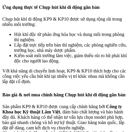
Ứng dụng thực tế Chụp hút khí di động gắn bàn
Chụp hút khí di động KP9 & KP10 được sử dụng rộng rãi trong
nhiều môi trường:
Hút khí độc từ phản ứng hóa học và dung môi trong phòng
thí nghiệm.
Lắp đặt trực tiếp trên bàn thí nghiệm, các phòng nghiên cứu,
trường học, nhà máy dược phẩm.
Kiểm soát môi trường làm việc, giảm thiểu rủi ro hít phải khí
độc cho người lao động.
Với khả năng di chuyển linh hoạt, KP9 & KP10 thích hợp cho các
công việc yêu cầu hút khí tại nhiều vị trí khác nhau mà không cần
lắp đặt cố định.
Báo giá & nơi mua chính hãng Chụp hút khí di động gắn bàn
Sản phẩm KP9 & KP10 được cung cấp chính hãng bởi
Công ty
Khoa học Kỹ thuật Lâm Việt
, đảm bảo chất lượng và bảo hành
đầy đủ. Khách hàng có thể nhận tư vấn lựa chọn model phù hợp,
báo giá nhanh chóng và hỗ trợ kỹ thuật. Giao hàng toàn quốc, lắp
đặt dễ dàng, cam kết dịch vụ chuyên nghiệp.