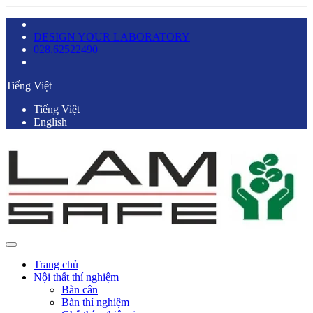
DESIGN YOUR LABORATORY
028.62522490
Tiếng Việt
Tiếng Việt
English
Trang chủ
Nội thất thí nghiệm
Bàn cân
Bàn thí nghiệm