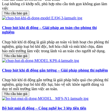
Loại không có khớp nối, phù hợp nhu cầu tinh gọn không gian làm
việc
Yêu cầu báo giá
Chụp hút khí di động – Giải pháp an toàn cho phòng thí
nghiệm
Chụp hút khí di động là giải pháp an toàn và linh hoạt cho phòng thí
nghiệm, giúp loại bỏ khí độc, hơi hóa chất và mùi khó chịu, đảm
bảo môi trường làm việc trong lành và an toàn cho người sử dụng.
Yêu cầu báo giá
Chụp hút khí di động gắn tường – Giải pháp phòng thí nghiệm
Chụp hút khí di động gắn tường là giải pháp hiệu quả cho phòng thí
nghiệm, giúp loại bỏ khí độc hại, bảo vệ sức khỏe người dùng và
duy trì môi trường làm việc an toàn.
Yêu cầu báo giá
Bộ hút mùi di động – Công nghệ lọc 3 lớp tiên tiến