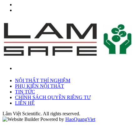
NỘI THẤT THÍ NGHIỆM
PHỤ KIỆN NỘI THẤT
TIN TỨC
CHÍNH SÁCH QUYỀN RIÊNG TƯ
LIÊN HỆ
Lâm Việt Scientific. All rights reserved.
Powered by
HaoQuangViet