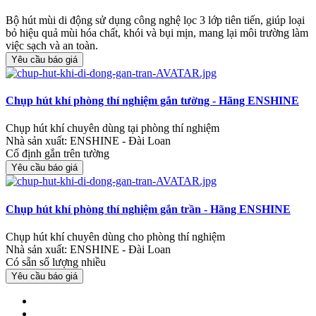
Bộ hút mùi di động sử dụng công nghệ lọc 3 lớp tiên tiến, giúp loại
bỏ hiệu quả mùi hóa chất, khói và bụi mịn, mang lại môi trường làm
việc sạch và an toàn.
Yêu cầu báo giá
Chụp hút khí phòng thí nghiệm gắn tường - Hãng ENSHINE
Chụp hút khí chuyên dùng tại phòng thí nghiệm
Nhà sản xuất: ENSHINE - Đài Loan
Cố định gắn trên tường
Yêu cầu báo giá
Chụp hút khí phòng thí nghiệm gắn trần - Hãng ENSHINE
Chụp hút khí chuyên dùng cho phòng thí nghiệm
Nhà sản xuất: ENSHINE - Đài Loan
Có sẵn số lượng nhiều
Yêu cầu báo giá