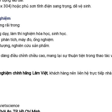
ử dụng lâu dài.
x 304) hoặc phủ sơn tĩnh điện sang trọng, dễ vệ sinh.
nghiệm
g rãi trong:
ng dạy, làm thí nghiệm hóa học, sinh học.
bị phân tích, máy đo, ống nghiệm.
 lượng, nghiên cứu sản phẩm.
 dàng điều chỉnh chiều cao, mang lại sự thuận tiện trong thao tác 
í nghiệm chính hãng Lâm Việt
, khách hàng nên liên hệ trực tiếp nhà
ietscience
hới An, TP. Hồ Chí Minh