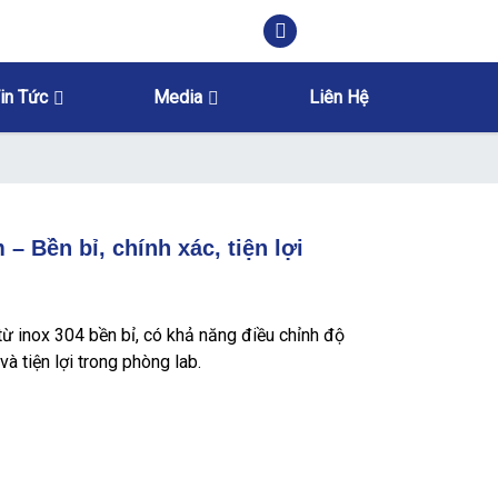
in Tức
Media
Liên Hệ
 – Bền bỉ, chính xác, tiện lợi
từ inox 304 bền bỉ, có khả năng điều chỉnh độ
và tiện lợi trong phòng lab.