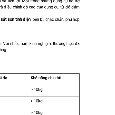
n và tiện lợi. Một trong những dụng cụ hỗ trợ
 và điều chỉnh độ cao của dụng cụ, từ đó đảm
à
sắt sơn tĩnh điện
, bền bỉ, chắc chắn, phù hợp
m. Với nhiều năm kinh nghiệm, thương hiệu đã
àng.
i đa
Khả năng chịu tải
> 10kg
> 10kg
> 10kg