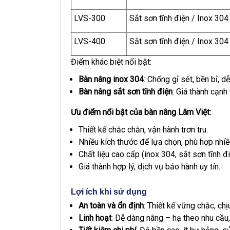
LVS-300
Sắt sơn tĩnh điện / Inox 304
LVS-400
Sắt sơn tĩnh điện / Inox 304
Điểm khác biệt nổi bật:
Bàn nâng inox 304
: Chống gỉ sét, bền bỉ, dễ
Bàn nâng sắt sơn tĩnh điện
: Giá thành cạnh
Ưu điểm nổi bật của bàn nâng Lâm Việt:
Thiết kế chắc chắn, vận hành trơn tru.
Nhiều kích thước để lựa chọn, phù hợp nhi
Chất liệu cao cấp (inox 304, sắt sơn tĩnh điệ
Giá thành hợp lý, dịch vụ bảo hành uy tín.
Lợi ích khi sử dụng
An toàn và ổn định
: Thiết kế vững chắc, chịu
Linh hoạt
: Dễ dàng nâng – hạ theo nhu cầu, 