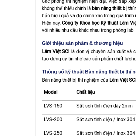
Các phòng thí nghiệm hiện đại, việc sắp xếp 
không thể thiếu chính là
bàn nâng thiết bị thí
bảo hiệu quả và độ chính xác trong quá trình
Hiện nay,
Công ty Khoa học Kỹ thuật Lâm Việ
với nhiều nhu cầu khác nhau trong phòng lab.
Giới thiệu sản phẩm & thương hiệu
Lâm Việt SCI
là đơn vị chuyên sản xuất và c
tạo dựng uy tín nhờ các sản phẩm chất lượng
Thông số kỹ thuật Bàn nâng thiết bị thí 
Bàn nâng thiết bị thí nghiệm của
Lâm Việt SC
Model
Chất liệu
LVS-150
Sắt sơn tĩnh điện dày 2mm
LVS-200
Sắt sơn tĩnh điện / Inox 304
LVS-250
Sắt sơn tĩnh điện / Inox 304