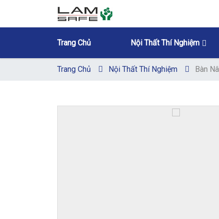
Trang Chủ
Nội Thất Thí Nghiệm
Trang Chủ
Nội Thất Thí Nghiệm
Bàn Nân