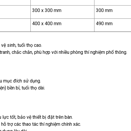
300 x 300 mm
300 mm
400 x 400 mm
490 mm
 vệ sinh, tuổi thọ cao.
 tranh, chắc chắn, phù hợp với nhiều phòng thí nghiệm phổ thông.
ều mục đích sử dụng.
n) bền bỉ, tuổi thọ dài.
 lực tốt, bảo vệ thiết bị đặt trên bàn.
hỗ trợ các thao tác thí nghiệm chính xác.