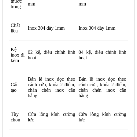
thước
mm
mm
trong
Chất
Inox 304 dày 1mm
Inox 304 dày 1mm
liệu
Kệ
02 kệ, điều chỉnh linh
04 kệ, điều chỉnh linh
inox đi
hoạt
hoạt
kèm
Bản lề inox dọc theo
Bản lề inox dọc theo
Cấu
cánh cửa, khóa 2 điểm,
cánh cửa, khóa 2 điểm,
tạo
chân chén inox cân
chân chén inox cân
bằng
bằng
Tùy
Cửa lồng kính cường
Cửa lồng kính cường
chọn
lực
lực