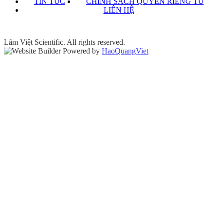
TIN TỨC
CHÍNH SÁCH QUYỀN RIÊNG TƯ
LIÊN HỆ
Lâm Việt Scientific. All rights reserved.
Powered by
HaoQuangViet