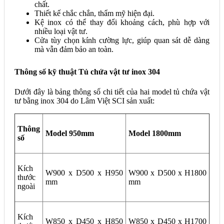
chất.
Thiết kế chắc chắn, thẩm mỹ hiện đại.
Kệ inox có thể thay đổi khoảng cách, phù hợp với
nhiều loại vật tư.
Cửa tùy chọn kính cường lực, giúp quan sát dễ dàng
mà vẫn đảm bảo an toàn.
Thông số kỹ thuật Tủ chứa vật tư inox 304
Dưới đây là bảng thông số chi tiết của hai model tủ chứa vật
tư bằng inox 304 do Lâm Việt SCI sản xuất:
Thông
Model 950mm
Model 1800mm
số
Kích
W900 x D500 x H950
W900 x D500 x H1800
thước
mm
mm
ngoài
Kích
W850 x D450 x H850
W850 x D450 x H1700