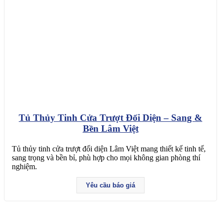
Tủ Thủy Tinh Cửa Trượt Đối Diện – Sang &
Bền Lâm Việt
Tủ thủy tinh cửa trượt đối diện Lâm Việt mang thiết kế tinh tế,
sang trọng và bền bỉ, phù hợp cho mọi không gian phòng thí
nghiệm.
Yêu cầu báo giá