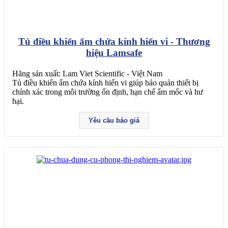
Tủ điều khiển ẩm chứa kính hiển vi - Thương
hiệu Lamsafe
Hãng sản xuất: Lam Viet Scientific - Việt Nam
Tủ điều khiển ẩm chứa kính hiển vi giúp bảo quản thiết bị
chính xác trong môi trường ổn định, hạn chế ẩm mốc và hư
hại.
Yêu cầu báo giá