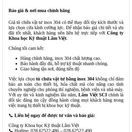
Báo giá & nơi mua chính hãng
Giá tủ chứa vật tư inox 304 có thể thay đổi tùy kích thước và
lựa chọn cửa kính cường lực. Để nhận báo giá chi tiết và ưu
đãi tốt nhất, khách hàng nên liên hệ trực tiếp với
Công ty
Khoa học Kỹ thuật Lâm Việt
.
Chúng tôi cam kết:
Hàng chính hãng, inox 304 chất lượng cao.
Bảo hành đầy đủ, hỗ trợ kỹ thuật nhanh chóng.
Giao hàng tận nơi, đúng tiến độ
Việc lựa chọn
tủ chứa vật tư bằng inox 304
không chỉ đảm
bảo an toàn cho thiết bị, hóa chất mà còn nâng cao tính
chuyên nghiệp cho phòng thí nghiệm, bệnh viện và nhà máy.
Với uy tín và kinh nghiệm lâu năm,
Lâm Việt SCI
chính là
đối tác đáng tin cậy đồng hành cùng mọi khách hàng trong
việc trang bị thiết bị khoa học kỹ thuật.
📞
Liên hệ ngay để được tư vấn và báo giá:
Công ty Khoa học Kỹ thuật Lâm Việt
📞 Hotline: 028.62522.486 – 028.62522.490