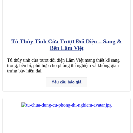
Tủ Thủy Tinh Cửa Trượt Đối Diện – Sang &
Bền Lâm Việt
Tủ thủy tinh cửa trượt đối diện Lâm Việt mang thiết kế sang
trọng, bền bỉ, phù hợp cho phòng thí nghiệm và không gian
trưng bày hiện đại.
Yêu cầu báo giá