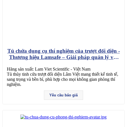
Tủ chứa dụng cụ thí nghiệm của trượt đối diện -
Thương hiệu Lamsafe – Giải pháp quản lý vật
dụng và tạo không gian lab gọn gàng
Hãng sản xuất: Lam Viet Scientific - Việt Nam
Tủ thủy tinh cửa trượt đối diện Lâm Việt mang thiết kế tinh tế,
sang trọng và bền bỉ, phù hợp cho mọi không gian phòng thí
nghiệm.
Yêu cầu báo giá