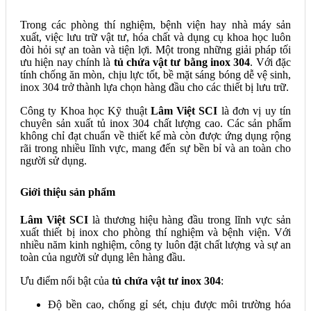
Trong các phòng thí nghiệm, bệnh viện hay nhà máy sản
xuất, việc lưu trữ vật tư, hóa chất và dụng cụ khoa học luôn
đòi hỏi sự an toàn và tiện lợi. Một trong những giải pháp tối
ưu hiện nay chính là
tủ chứa vật tư bằng inox 304
. Với đặc
tính chống ăn mòn, chịu lực tốt, bề mặt sáng bóng dễ vệ sinh,
inox 304 trở thành lựa chọn hàng đầu cho các thiết bị lưu trữ.
Công ty Khoa học Kỹ thuật
Lâm Việt SCI
là đơn vị uy tín
chuyên sản xuất tủ inox 304 chất lượng cao. Các sản phẩm
không chỉ đạt chuẩn về thiết kế mà còn được ứng dụng rộng
rãi trong nhiều lĩnh vực, mang đến sự bền bỉ và an toàn cho
người sử dụng.
Giới thiệu sản phẩm
Lâm Việt SCI
là thương hiệu hàng đầu trong lĩnh vực sản
xuất thiết bị inox cho phòng thí nghiệm và bệnh viện. Với
nhiều năm kinh nghiệm, công ty luôn đặt chất lượng và sự an
toàn của người sử dụng lên hàng đầu.
Ưu điểm nổi bật của
tủ chứa vật tư inox 304
:
Độ bền cao, chống gỉ sét, chịu được môi trường hóa