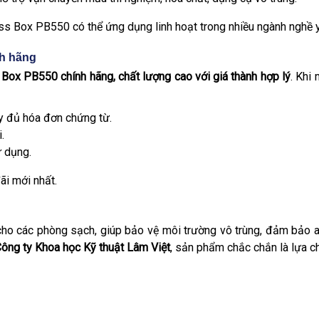
Pass Box PB550 có thể ứng dụng linh hoạt trong nhiều ngành nghề
nh hãng
Box PB550 chính hãng, chất lượng cao với giá thành hợp lý
. Khi
y đủ hóa đơn chứng từ.
.
 dụng.
ãi mới nhất.
 cho các phòng sạch, giúp bảo vệ môi trường vô trùng, đảm bảo an
ông ty Khoa học Kỹ thuật Lâm Việt
, sản phẩm chắc chắn là lựa c