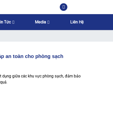
in Tức
Media
Liên Hệ
p an toàn cho phòng sạch
t dụng giữa các khu vực phòng sạch, đảm bảo
 quả.