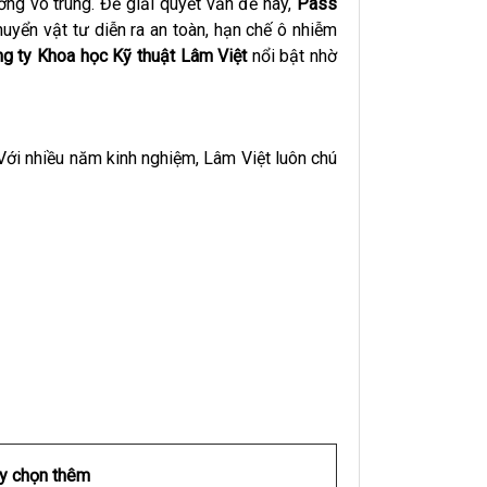
ng vô trùng. Để giải quyết vấn đề này,
Pass
uyển vật tư diễn ra an toàn, hạn chế ô nhiễm
 ty Khoa học Kỹ thuật Lâm Việt
nổi bật nhờ
. Với nhiều năm kinh nghiệm, Lâm Việt luôn chú
y chọn thêm