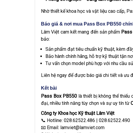
Nhờ thiết kế khoa học và vật liệu cao cấp, 
Báo giá & nơi mua Pass Box PB550 chí
Lâm Việt cam kết mang đến sản phẩm
Pass 
bảo:
Sản phẩm đạt tiêu chuẩn kỹ thuật, kèm đầ
Bảo hành chính hãng, hỗ trợ kỹ thuật tận nơi
Tư vấn chọn model phù hợp với nhu cầu sử
Liên hệ ngay để được báo giá chi tiết và ưu đ
Kết bài
Pass Box PB550
là thiết bị không thể thiếu
đại, nhiều tính năng tùy chọn và sự uy tín từ
C
Công ty Khoa học Kỹ thuật Lâm Việt
📞 Hotline: 028.62522.486 | 028.62522.490
📧 Email:
lamviet@lamviet.com