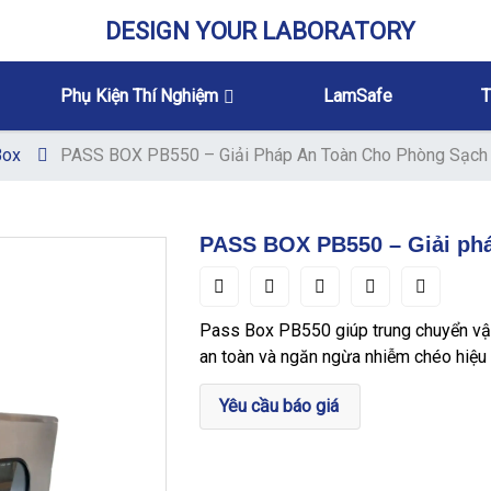
DESIGN YOUR LABORATORY
Phụ Kiện Thí Nghiệm
LamSafe
T
Box
PASS BOX PB550 – Giải Pháp An Toàn Cho Phòng Sạch
PASS BOX PB550 – Giải phá
Pass Box PB550 giúp trung chuyển vậ
an toàn và ngăn ngừa nhiễm chéo hiệu
Yêu cầu báo giá