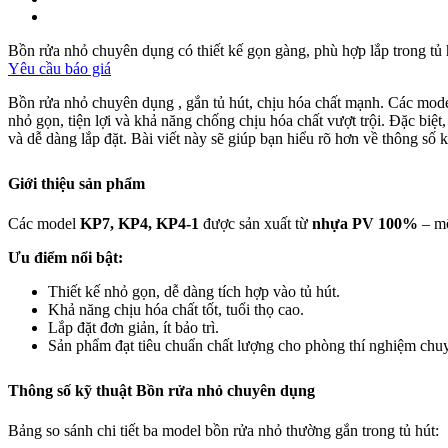
Bồn rửa nhỏ chuyên dụng có thiết kế gọn gàng, phù hợp lắp trong tủ 
Yêu cầu báo giá
Bồn rửa nhỏ chuyên dụng , gắn tủ hút, chịu hóa chất mạnh. Các model
nhỏ gọn, tiện lợi và khả năng chống chịu hóa chất vượt trội. Đặc biệt
và dễ dàng lắp đặt. Bài viết này sẽ giúp bạn hiểu rõ hơn về thông số
Giới thiệu sản phẩm
Các model
KP7, KP4, KP4-1
được sản xuất từ
nhựa PV 100%
– mộ
Ưu điểm nổi bật:
Thiết kế nhỏ gọn, dễ dàng tích hợp vào tủ hút.
Khả năng chịu hóa chất tốt, tuổi thọ cao.
Lắp đặt đơn giản, ít bảo trì.
Sản phẩm đạt tiêu chuẩn chất lượng cho phòng thí nghiệm chu
Thông số kỹ thuật Bồn rửa nhỏ chuyên dụng
Bảng so sánh chi tiết ba model bồn rửa nhỏ thường gắn trong tủ hút: