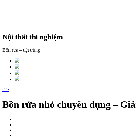
Nội thất thí nghiệm
Bồn rửa – tiệt trùng
<
>
Bồn rửa nhỏ chuyên dụng – Giải