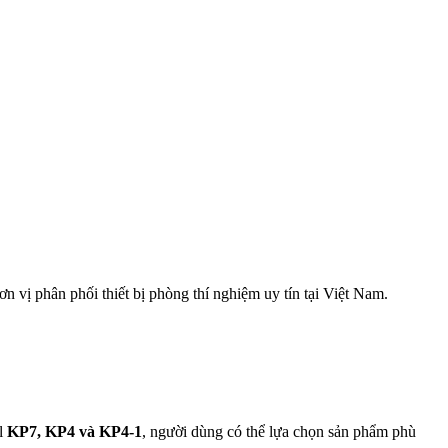
ơn vị phân phối thiết bị phòng thí nghiệm uy tín tại Việt Nam.
el
KP7, KP4 và KP4-1
, người dùng có thể lựa chọn sản phẩm phù