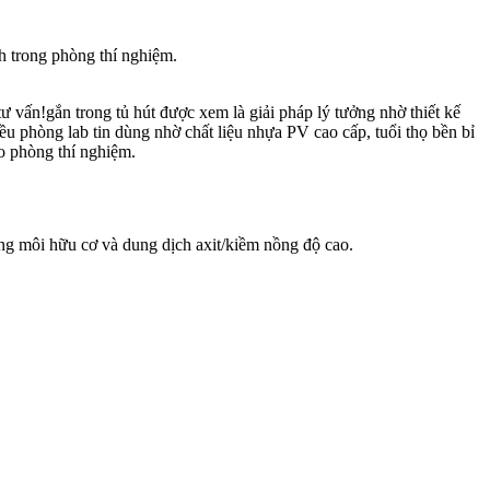
h trong phòng thí nghiệm.
 vấn!gắn trong tủ hút được xem là giải pháp lý tưởng nhờ thiết kế
u phòng lab tin dùng nhờ chất liệu nhựa PV cao cấp, tuổi thọ bền bỉ
ho phòng thí nghiệm.
g môi hữu cơ và dung dịch axit/kiềm nồng độ cao.