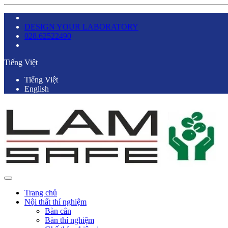
DESIGN YOUR LABORATORY
028.62522490
Tiếng Việt
Tiếng Việt
English
Trang chủ
Nội thất thí nghiệm
Bàn cân
Bàn thí nghiệm