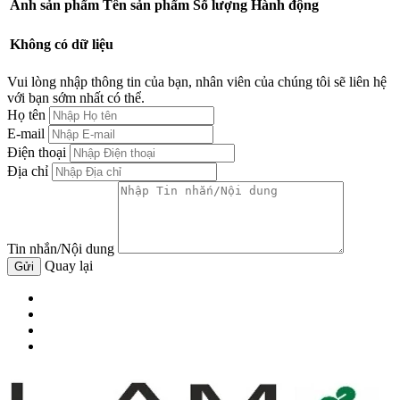
Ảnh sản phẩm
Tên sản phẩm
Số lượng
Hành động
Không có dữ liệu
Vui lòng nhập thông tin của bạn, nhân viên của chúng tôi sẽ liên hệ
với bạn sớm nhất có thể.
Họ tên
E-mail
Điện thoại
Địa chỉ
Tin nhắn/Nội dung
Quay lại
Gửi