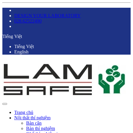
DESIGN YOUR LABORATORY
028.62522490
Tiếng Việt
Tiếng Việt
English
Trang chủ
Nội thất thí nghiệm
Bàn cân
Bàn thí nghiệm